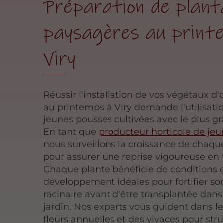
Préparation de plant
paysagères au print
Viry
Réussir l'installation de vos végétaux 
au printemps à Viry demande l'utilisati
jeunes pousses cultivées avec le plus gr
En tant que
producteur horticole de jeu
nous surveillons la croissance de chaq
pour assurer une reprise vigoureuse en t
Chaque plante bénéficie de conditions 
développement idéales pour fortifier s
racinaire avant d'être transplantée dans
jardin. Nos experts vous guident dans l
fleurs annuelles et des vivaces pour str