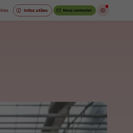
ités
Infos utiles
Nous contacter