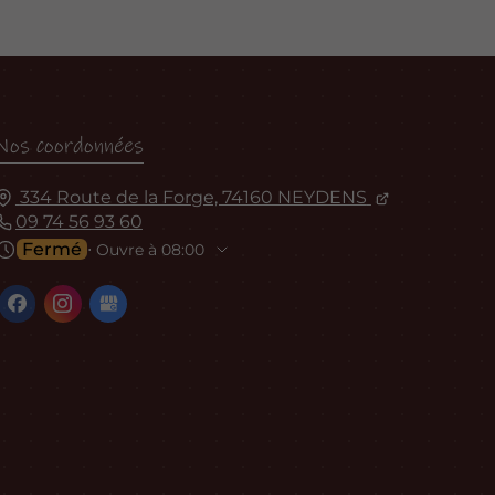
Nos coordonnées
334 Route de la Forge, 74160 NEYDENS
09 74 56 93 60
Fermé
⋅ Ouvre à 08:00