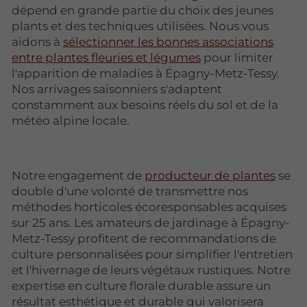
dépend en grande partie du choix des jeunes
plants et des techniques utilisées. Nous vous
aidons à
sélectionner les bonnes associations
entre plantes fleuries et légumes
pour limiter
l'apparition de maladies à Épagny-Metz-Tessy.
Nos arrivages saisonniers s'adaptent
constamment aux besoins réels du sol et de la
météo alpine locale.
Notre engagement de
producteur de plantes
se
double d'une volonté de transmettre nos
méthodes horticoles écoresponsables acquises
sur 25 ans. Les amateurs de jardinage à Épagny-
Metz-Tessy profitent de recommandations de
culture personnalisées pour simplifier l'entretien
et l'hivernage de leurs végétaux rustiques. Notre
expertise en culture florale durable assure un
résultat esthétique et durable qui valorisera