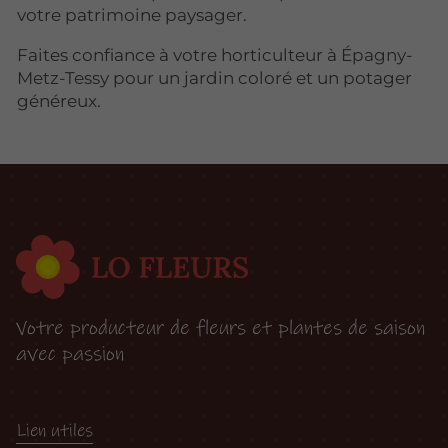
votre patrimoine paysager.
Faites confiance à votre horticulteur à Épagny-
Metz-Tessy pour un jardin coloré et un potager
généreux.
Votre producteur de fleurs et plantes de saison
avec passion
Lien utiles