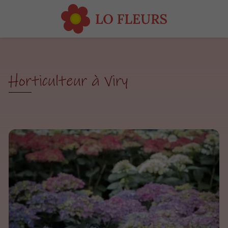
Horticulteur à Viry