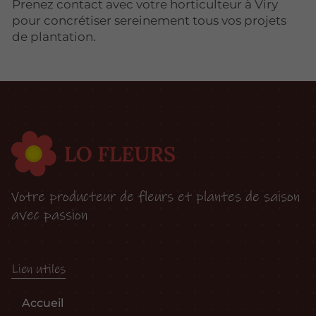
Prenez contact avec votre horticulteur à Viry
pour concrétiser sereinement tous vos projets
de plantation.
Votre producteur de fleurs et plantes de saison
avec passion
Lien utiles
Accueil