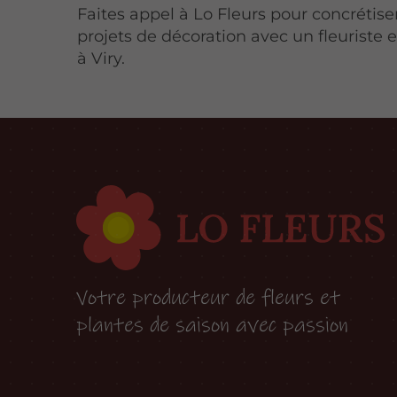
Faites appel à Lo Fleurs pour concrétise
projets de décoration avec un fleuriste
à Viry.
Votre producteur de fleurs et
plantes de saison avec passion