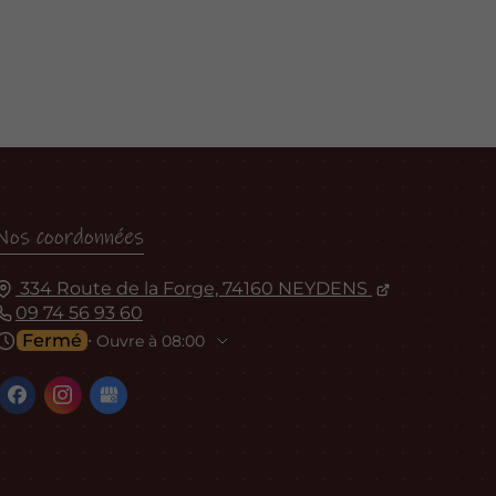
Nos coordonnées
334 Route de la Forge, 74160 NEYDENS
09 74 56 93 60
Fermé
⋅ Ouvre à 08:00