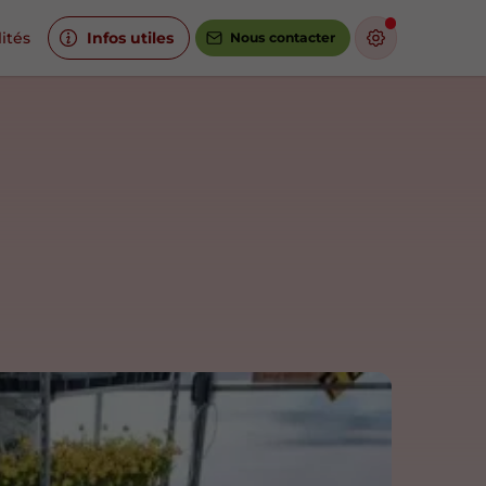
ités
Infos utiles
Nous contacter