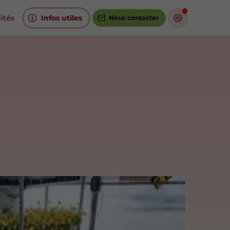
ités
Infos utiles
Nous contacter