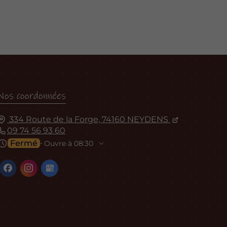
Nos coordonnées
334 Route de la Forge, 74160 NEYDENS
09 74 56 93 60
Fermé
⋅ Ouvre à 08:30