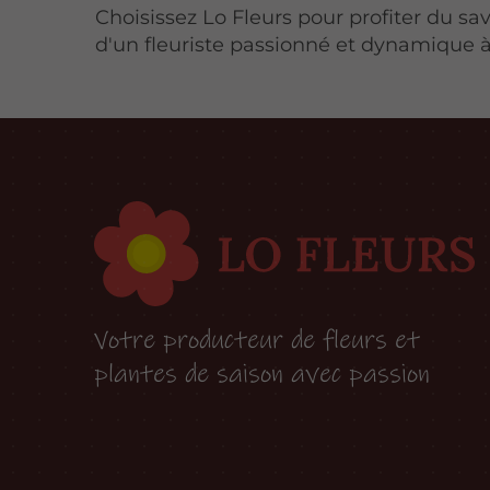
Choisissez Lo Fleurs pour profiter du sav
d'un fleuriste passionné et dynamique à 
Votre producteur de fleurs et
plantes de saison avec passion