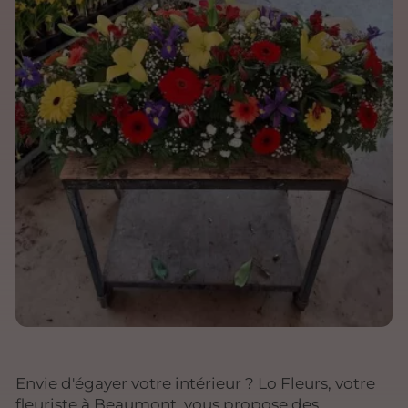
Envie d'égayer votre intérieur ? Lo Fleurs, votre
fleuriste à Beaumont, vous propose des