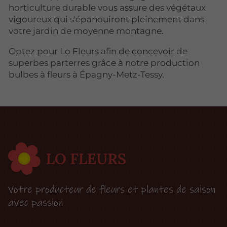
horticulture durable vous assure des végétaux
vigoureux qui s'épanouiront pleinement dans
votre jardin de moyenne montagne.
Optez pour Lo Fleurs afin de concevoir de
superbes parterres grâce à notre production
bulbes à fleurs à Épagny-Metz-Tessy.
Votre producteur de fleurs et plantes de saison
avec passion