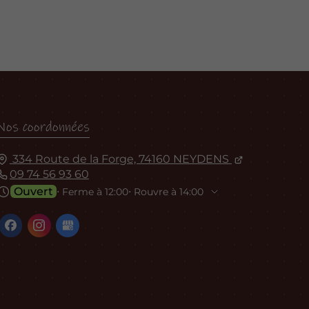
Nos coordonnées
334 Route de la Forge, 74160 NEYDENS
09 74 56 93 60
Ouvert
⋅ Ferme à 12:00
⋅ Rouvre à 14:00