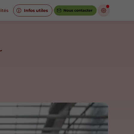
ités
Infos utiles
Nous contacter
t