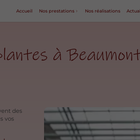
Accueil
Nos prestations
Nos réalisations
Actual
plantes à Beaumon
ivent des
s vos