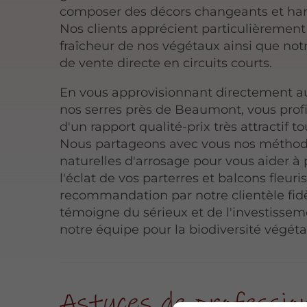
composer des décors changeants et ha
Nos clients apprécient particulièrement
fraîcheur de nos végétaux ainsi que no
de vente directe en circuits courts.
En vous approvisionnant directement a
nos serres près de Beaumont, vous prof
d'un rapport qualité-prix très attractif t
Nous partageons avec vous nos métho
naturelles d'arrosage pour vous aider à 
l'éclat de vos parterres et balcons fleuris
recommandation par notre clientèle fid
témoigne du sérieux et de l'investisse
notre équipe pour la biodiversité végétal
Astuces de professio