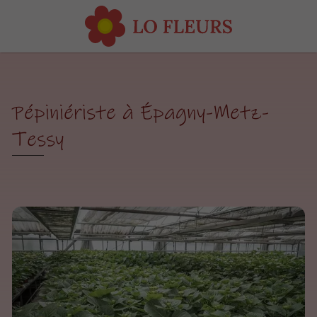
Pépiniériste à Épagny-Metz-
Tessy