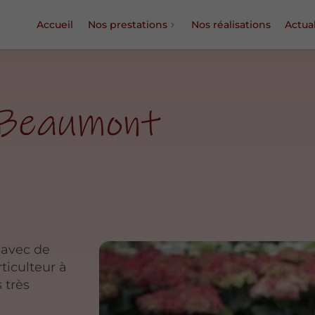
Accueil
Nos prestations
Nos réalisations
Actual
 Beaumont
 avec de
ticulteur à
 très