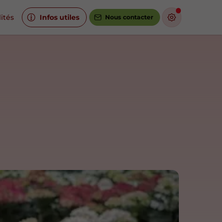
ités
Infos utiles
Nous contacter