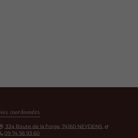
Nos coordonnées
334 Route de la Forge, 74160 NEYDENS
09 74 56 93 60