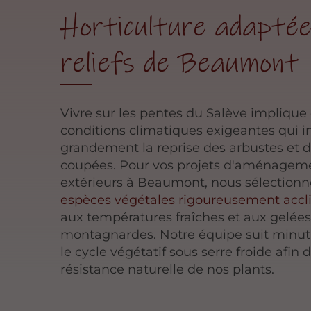
Horticulture adaptée
reliefs de Beaumont
Vivre sur les pentes du Salève implique
conditions climatiques exigeantes qui i
grandement la reprise des arbustes et d
coupées. Pour vos projets d'aménagem
extérieurs à Beaumont, nous sélection
espèces végétales rigoureusement acc
aux températures fraîches et aux gelée
montagnardes. Notre équipe suit minu
le cycle végétatif sous serre froide afin de
résistance naturelle de nos plants.