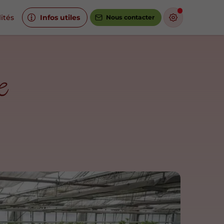
ités
Infos utiles
Nous contacter
e