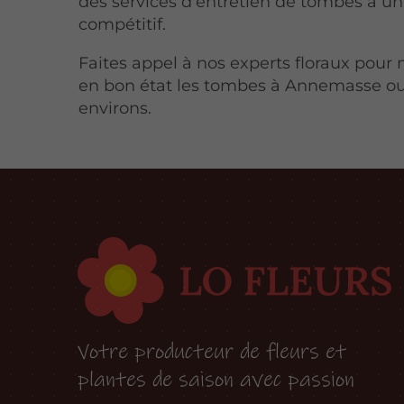
des services d'entretien de tombes à un
compétitif.
Faites appel à nos experts floraux pour
en bon état les tombes à Annemasse ou
environs.
Votre producteur de fleurs et
plantes de saison avec passion