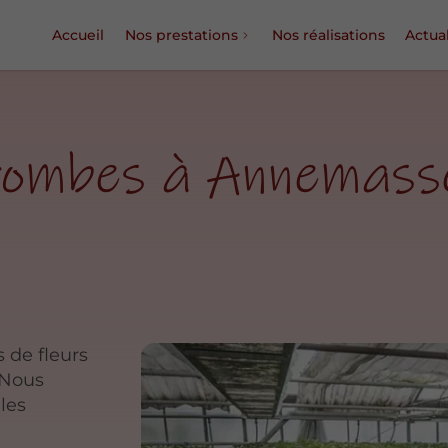
Accueil
Nos prestations
Nos réalisations
Actual
 tombes à Annemass
 de fleurs
 Nous
les