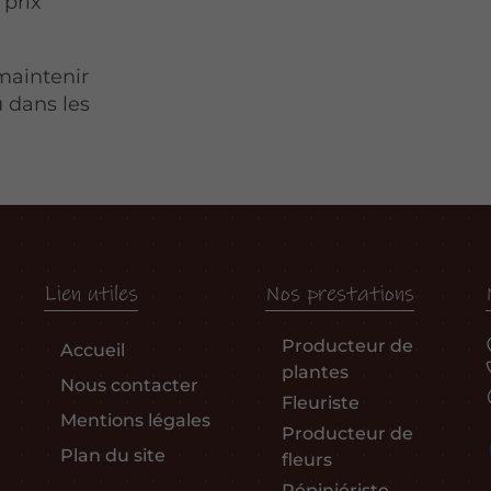
 prix
 maintenir
 dans les
Lien utiles
Nos prestations
Producteur de
Accueil
plantes
Nous contacter
Fleuriste
Mentions légales
Producteur de
Plan du site
fleurs
Pépiniériste