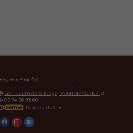
Nos coordonnées
334 Route de la Forge, 74160 NEYDENS
09 74 56 93 60
Fermé
⋅ Rouvre à 13:30