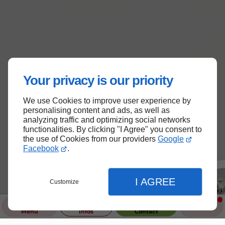
Your privacy is our priority
We use Cookies to improve user experience by
personalising content and ads, as well as
analyzing traffic and optimizing social networks
functionalities. By clicking "I Agree" you consent to
the use of Cookies from our providers
Google
Facebook
.
I AGREE
Customize
Menu
Infos
Contact